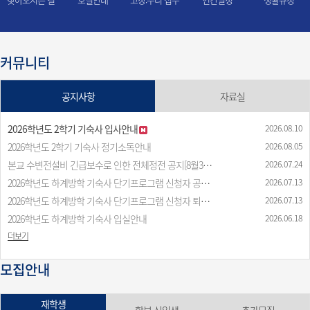
커뮤니티
공지사항
자료실
2026학년도 2학기 기숙사 입사안내
2026.08.10
2026학년도 2학기 기숙사 정기소독안내
2026.08.05
본교 수변전설비 긴급보수로 인한 전체정전 공지[8월30일]
2026.07.24
2026학년도 하계방학 기숙사 단기프로그램 신청자 공지[경상관]
2026.07.13
2026학년도 하계방학 기숙사 단기프로그램 신청자 퇴사 공지[고...
2026.07.13
2026학년도 하계방학 기숙사 입실안내
2026.06.18
더보기
모집안내
재학생
학부 신입생
추가모집